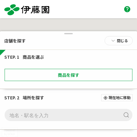
help
店舗を探す
閉じる
STEP. 1
商品を選ぶ
商品を探す
STEP. 2
場所を探す
現在地に移動
my_location
Powered
by GOGA