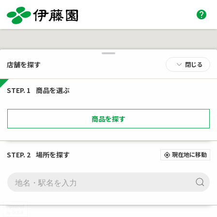
help
店舗を探す
閉じる
STEP. 1
商品を選ぶ
商品を探す
STEP. 2
場所を探す
現在地に移動
my_location
Powered
by GOGA