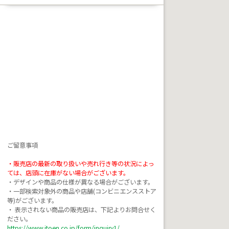
ご留意事項

・販売店の最新の取り扱いや売れ行き等の状況によっ
ては、店頭に在庫がない場合がございます。
・デザインや商品の仕様が異なる場合がございます。

・一部検索対象外の商品や店舗(コンビニエンスストア
等)がございます。

・ 表示されない商品の販売店は、下記よりお問合せく
https://www.itoen.co.jp/form/inquiry1/