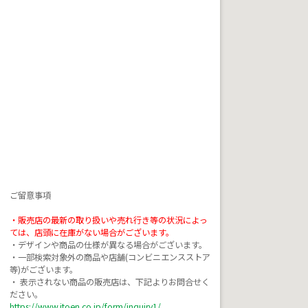
ご留意事項

・販売店の最新の取り扱いや売れ行き等の状況によっ
ては、店頭に在庫がない場合がございます。
・デザインや商品の仕様が異なる場合がございます。

・一部検索対象外の商品や店舗(コンビニエンスストア
等)がございます。

・ 表示されない商品の販売店は、下記よりお問合せく
https://www.itoen.co.jp/form/inquiry1/