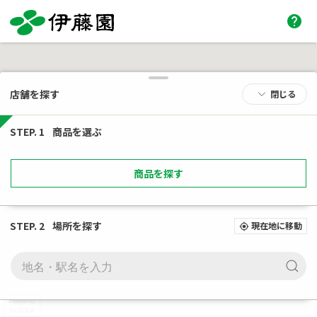
help
店舗を探す
閉じる
STEP. 1
商品を選ぶ
商品を探す
STEP. 2
場所を探す
現在地に移動
my_location
Powered
by GOGA